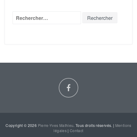
Rechercher :
Copyright © 2026
Pierre-Yves Mathieu
. Tous droits réservés. |
Mentions
légales
|
Contact